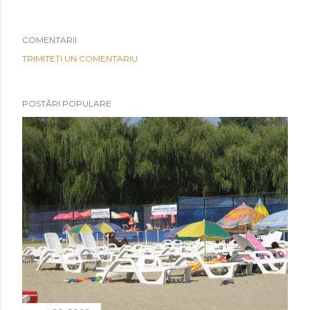
COMENTARII
TRIMITEȚI UN COMENTARIU
POSTĂRI POPULARE