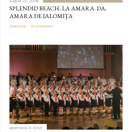
august 20, 2008
SPLENDID BEACH, LA AMARA. DA,
AMARA DE IALOMIŢA
Distribuiți
15 comentarii
decembrie 21, 2009