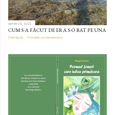
aprilie 20, 2022
CUM S-A FĂCUT DE ERA S-O BAT PE UNA
Distribuiți
Trimiteți un comentariu