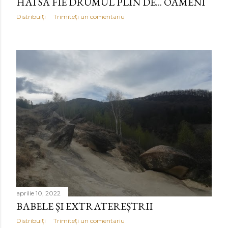
HAI SĂ FIE DRUMUL PLIN DE... OAMENI
Distribuiți
Trimiteți un comentariu
aprilie 10, 2022
BABELE ȘI EXTRATEREȘTRII
Distribuiți
Trimiteți un comentariu