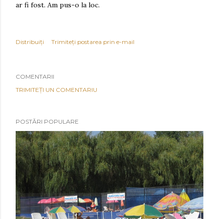
ar fi fost. Am pus-o la loc.
Distribuiți
Trimiteți postarea prin e-mail
COMENTARII
TRIMITEȚI UN COMENTARIU
POSTĂRI POPULARE