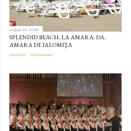
august 20, 2008
SPLENDID BEACH, LA AMARA. DA,
AMARA DE IALOMIŢA
Distribuiți
15 comentarii